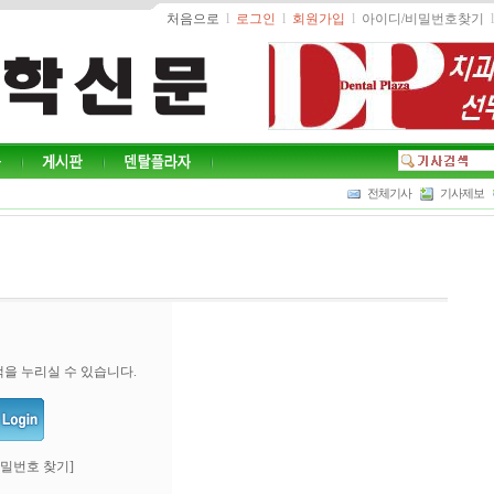
처음으로
l
로그인
l
회원가입
l
아이디/비밀번호찾기
l
전체기사
기사제보
을 누리실 수 있습니다.
비밀번호 찾기]