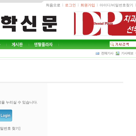
처음으로
l
로그인
l
회원가입
l
아이디/비밀번호찾기
l
전체기사
기사제보
을 누리실 수 있습니다.
비밀번호 찾기]