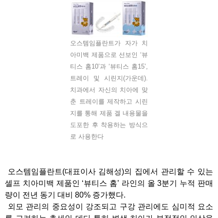
오스템임플란트가 자가 치
아미백 제품으로 선보인 ‘뷰
티스 홈10’과 ‘뷰티스 홈15’,
트레이 및 시린지(가운데).
치과에서 자신의 치아에 맞
춘 트레이를 제작하고 시린
지를 통해 제품 겔 내용물을
도포한 후 착용하는 방식으
로 사용한다
오스템임플란트(대표이사 김해성)의 집에서 관리할 수 있는
셀프 치아미백 제품인 ‘뷰티스 홈’ 라인의 올 3분기 누적 판매
량이 전년 동기 대비 80% 증가했다.
외모 관리의 중요성이 강조되고 구강 관리에도 심미적 요소