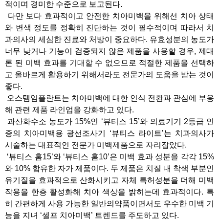
적이며 경미한 수준으로 보고된다.
다만 보다 효과적이고 안전한 치아미백을 위해선 치아 상태
와 변색 정도를 정확히 진단하는 것이 필수적이며 따라서 치
과의사의 세심한 진료와 처방이 중요하다. 유효성분의 농도가
너무 낮거나 기능이 검증되지 않은 제품을 사용할 경우, 제대
론 된 미백 효과를 기대할 수 없으므로 적절한 제품을 선택하
고 올바르게 활용하기 위해서라도 전문가의 도움을 받는 것이
좋다.
오스템임플란트는 치아미백에 대한 인식 전환과 관심에 부응
해 관련 제품 라인업을 강화하고 있다.
과산화수소 농도가 15%인 ‘뷰티스 15’와 의료기기 2등급 인
증의 치아미백용 광선조사기 ‘뷰티스 라이트’는 치과의사가
시술하는 대표적인 전문가 미백제품으로 자리잡았다.
‘뷰티스 홈15’와 ‘뷰티스 홈10’은 미백 효과 성분을 각각 15%
와 10% 함유한 자가 제품이다. 두 제품은 치질 내 착색 부분인
유기질을 효과적으로 산화시키고 자체 특허성분을 더해 미백
작용을 한층 활성화해 치아 색상을 밝히는데 효과적이다. 특
히 간편하게 사용 가능한 일반의약품이면서도 우수한 미백 기
능을 지녀 ‘셀프 치아미백’ 트렌드를 주도하고 있다.