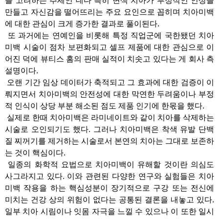
를 고려하는 추세인 데다 특히 변색 치아가 부정적인 인상을
만들고 자신감을 떨어뜨리는 주요 요인으로 꼽히며 치아미백
에 대한 관심이 크게 증가한 결과로 풀이된다.
또 과거에는 연예인을 비롯해 특정 직업군에 국한됐던 치아
미백 시술이 점차 보편화되고 셀프 제품에 대한 관심으로 이
어진 덕에 뷰티스 홈의 판매 실적이 치솟고 있다는 게 회사 측
설명이다.
오랜 기간 임상 데이터가 축적되고 그 효과에 대한 검증이 이
뤄지면서 치아미백의 안전성에 대한 막연한 두려움이나 부정
적 인식이 상당 부분 해소된 점도 제품 인기에 한몫을 했다.
실제로 한때 치아미백은 라미네이트와 같이 치아를 삭제하는
시술로 오인되기도 했다. 그러나 치아미백은 착색 유발 단백
질 찌꺼기를 제거하는 시술로서 본연의 치아는 그대로 보존하
는 것이 핵심이다.
일종의 화학적 요법으로 치아미백이 유해할 것이란 의심도
사그라지고 있다. 이와 관련된 다양한 연구와 실험들은 치아
미백 작용을 하는 핵심성분이 장기적으로 구강 또는 전신에
미치는 건강 상의 위험이 없다는 공통된 결론을 내놓고 있다.
일부 치아 시림이나 잇몸 자극을 느낄 수 있으나 이 또한 일시