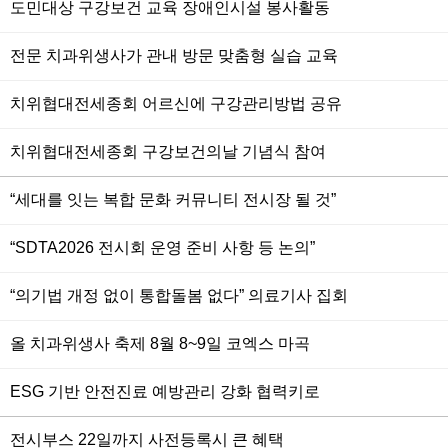
도민대상 구강보건 교육 장애인시설 봉사활동
전문 치과위생사가 관내 방문 맞춤형 실습 교육
치위협대전세종회 어르신에 구강관리방법 공유
치위협대전세종회 구강보건의날 기념식 참여
“세대를 잇는 복합 문화 커뮤니티 전시장 될 것”
“SDTA2026 전시회 운영 준비 사항 등 논의”
“의기법 개정 없이 통합돌봄 없다” 의료기사 집회
올 치과위생사 축제 8월 8~9일 코엑스 마곡
ESG 기반 안전진료 예방관리 강화 협력키로
전시부스 22일까지 사전등록시 큰 혜택