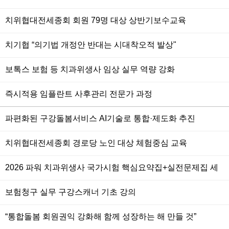
치위협대전세종회 회원 79명 대상 상반기보수교육
치기협 “의기법 개정안 반대는 시대착오적 발상"
보톡스 보험 등 치과위생사 임상 실무 역량 강화
즉시적용 임플란트 사후관리 전문가 과정
파편화된 구강돌봄서비스 AI기술로 통합·제도화 추진
치위협대전세종회 경로당 노인 대상 체험중심 교육
2026 파워 치과위생사 국가시험 핵심요약집+실전문제집 세
트(전6권)
보험청구 실무 구강스캐너 기초 강의
“통합돌봄 회원권익 강화해 함께 성장하는 해 만들 것”