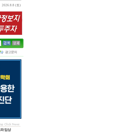
2026.8.8 (토)
광고문의
초와 임상