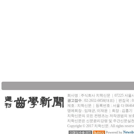
회사명 : 주식회사 치학신문
|
07225 서
광고접수
: 02-2632-6858(대표)
|
편집국 : 02
제호 : 치학신문
|
등록번호 : 서울 다 0646
명예회장 : 임채균, 이재윤 | 회장 : 김홍기
치학신문의 모든 컨텐츠는 저작권법의 보호
치학신문은 신문윤리강령 및 주간신문실천
Copyright © 2017 치학신문. All rights reserv
Newsbu
Powered by