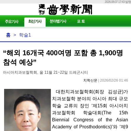
2026.08.07 17:43 발행
홈
>
학술1
“해외 16개국 400여명 포함 총 1,900명
참석 예상”
아시아치과보철학회, 올 11월 21~22일 드레곤시티
치학신문
| 2026/02/26 01:46
대한치과보철학회(회장 김성균)가
치과보철학 분야의 아시아 최대 규모
학술 교류의 장인 ‘제15회 아시아치
과보철학회 학술대회(The 15th
Biennial Congress of the Asian
Academy of Prosthodontics)’와 ‘제9