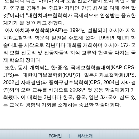
보철학회 측은 “아시아 치과 보철 전문가들이 모여 최신 기술
과 연구를 공유하는 중요한 자리인 만큼 최선을 다해 준비할
것”이라며 “대한치과보철학회가 국제적으로 인정받는 중요한
계기가 될 것”이라고 전했다.
아시아치과보철학회(AAP)는 1994년 설립되어 아시아 지역
치과보철학의 학문적 발전을 주도해 왔다. 1999년 제1회 학
술대회를 시작으로 격년마다 대회를 개최하며 아시아 17개국
의 보철 전문의 및 전공자들의 지식 교류와 협력을 다지는 국
제 학술의 장이다.
또한, 동시 개최되는 한·중·일 국제보철학술대회(KAP-CPS-
JPS)는 대한치과보철학회(KAP)가 일본치과보철학회(JPS,
2002년 자매결연)와 중화구강수복학회(CPS, 2004년 자매결
연)와의 오랜 교류를 바탕으로 2008년 첫 공동 학술대회가 개
최됐다. 이 대회는 2년마다 한국, 중국, 일본 3개국이 심도 있
는 교육과 경험의 기회를 소개하는 중요한 학술대회다.