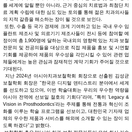
를 세계에 알릴 뿐만 아니라, 근거 중심의 치료법과 최첨단 치
료 계획 수립에 대한 심도 있는 토의를 통해 젊은 치과의사들
의 지적 갈증을 해소하는 장이 될 것으로 보인다.
또한, 수출 등 국가 경제에 크게 기여하고 있는 국내 우수 임
플란트 제조사 및 의료기기 제조사들이 전시 등에 참여할 예
정이며 총 1,900명에 달하는 국내외의 영향력 있는 치과 보철
전문의 및 전공의들을 대상으로 직접 제품을 홍보 및 시연할
기회를 제공하여 제품의 우수성을 각인시킬 수 있어 관련 업
체들에게는 높은 관심과 잠재적인 계약 기회가 주어질 것으로
기대된다.
지난 2024년 아시아치과보철학회 회장으로 선출된 김성균
보철학회 회장은 "한국은 디지털 덴티스트리 분야에서 세계
를 선도하고 있으며, 이번 학술대회는 우리의 우수한 역량을
아시아 전역에 선보일 절호의 기회다"라며, "특히 'Legacy &
Vision in Prosthodontics'라는 주제를 통해 전통과 혁신이 조
화를 이루는 학술 프로그램을 선보이고, 대한민국 기자재 업
체의 우수한 제품과 서비스를 해외에 소개할 수 있는 장이 되
도록 하겠다"고 밝혔다.