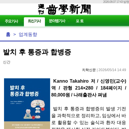
2026.08.07 17:43 발행
홈
>
업계동향
발치 후 통증과 합병증
신간
치학신문
| 2026/05/14 14:49
Kanno Takahiro 저 / 신영민(교수)
역 / 판형 214×280 / 184페이지 /
80,000원 / 나래출판사 펴냄
발치 후 통증과 합병증의 발생 기전
을 과학적으로 정리하고, 임상에서 바
로 활용할 수 있는 술식과 환자 대응