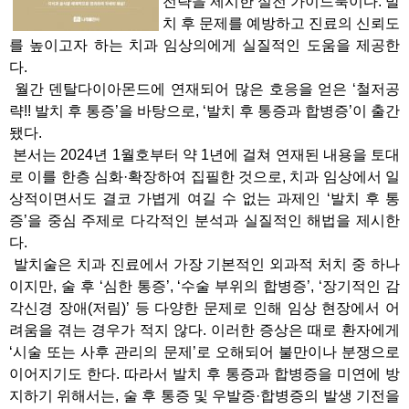
전략을 제시한 실전 가이드북이다. 발
치 후 문제를 예방하고 진료의 신뢰도
를 높이고자 하는 치과 임상의에게 실질적인 도움을 제공한
다.
월간 덴탈다이아몬드에 연재되어 많은 호응을 얻은 ‘철저공
략!! 발치 후 통증’을 바탕으로, ‘발치 후 통증과 합병증’이 출간
됐다.
본서는 2024년 1월호부터 약 1년에 걸쳐 연재된 내용을 토대
로 이를 한층 심화·확장하여 집필한 것으로, 치과 임상에서 일
상적이면서도 결코 가볍게 여길 수 없는 과제인 ‘발치 후 통
증’을 중심 주제로 다각적인 분석과 실질적인 해법을 제시한
다.
발치술은 치과 진료에서 가장 기본적인 외과적 처치 중 하나
이지만, 술 후 ‘심한 통증’, ‘수술 부위의 합병증’, ‘장기적인 감
각신경 장애(저림)’ 등 다양한 문제로 인해 임상 현장에서 어
려움을 겪는 경우가 적지 않다. 이러한 증상은 때로 환자에게
‘시술 또는 사후 관리의 문제’로 오해되어 불만이나 분쟁으로
이어지기도 한다. 따라서 발치 후 통증과 합병증을 미연에 방
지하기 위해서는, 술 후 통증 및 우발증·합병증의 발생 기전을