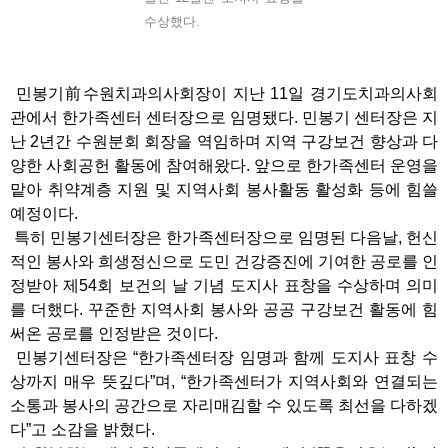
수상했다.
민봉기前수원치과의사회장이 지난 11일 경기도치과의사회
관에서 한가족센터 센터장으로 임명됐다. 민봉기 센터장은 지
난 2년간 수원분회 회장을 역임하며 지역 구강보건 향상과 다
양한 사회공헌 활동에 참여해왔다. 앞으로 한가족센터 운영을
맡아 취약계층 지원 및 지역사회 봉사활동 활성화 등에 힘쓸
예정이다.
특히 민봉기센터장은 한가족센터장으로 임명된 다음날, 헌신
적인 봉사와 희생정신으로 도민 건강증진에 기여한 공로를 인
정받아 제54회 보건의 날 기념 도지사 표창을 수상하며 의미
를 더했다. 꾸준한 지역사회 봉사와 공공 구강보건 활동에 힘
써온 공로를 인정받은 것이다.
민봉기센터장은 “한가족센터장 임명과 함께 도지사 표창 수
상까지 매우 뜻깊다”며, “한가족센터가 지역사회와 연결되는
소통과 봉사의 공간으로 자리매김할 수 있도록 최선을 다하겠
다”고 소감을 밝혔다.