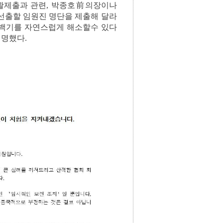
괄제출과 관련, 박종호前의장이나
선출할 임원진 명단을 제출해 달라
공백기를 자연스럽게 해소할수 있다
설명했다.