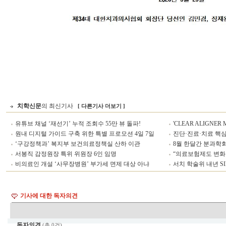
치학신문
의 최신기사
[ 다른기사 더보기 ]
유튜브 채널 ‘재선기’ 누적 조회수 55만 뷰 돌파!
'CLEAR ALIGNER
원내 디지털 가이드 구축 위한 특별 프로모션 4일 7일
진단·진료·치료 핵심 
‘구강정책과’ 복지부 보건의료정책실 산하 이관
8월 한달간 분과학회
서봉직 감정원장 특위 위원장 6인 임명
“의료보험제도 변화
비의료인 개설 ‘사무장병원’ 부가세 면제 대상 아냐
서치 학술위 내년 S
기사에 대한 독자의견
독자의견
(총 0건)