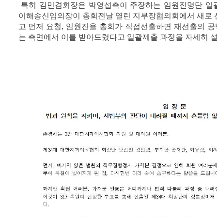
특히 김민겸회장은 박영섭측이 주장하는 임원진명단 일
이해송신임의장이 총회전날 열린 지부장협의회에서 새로 
고 먼저 요청, 임원진을 총회가 직접선출하면 재선출의 
는 측면에서 이를 받아드렸다고 일괄제출 과정을 자세히 