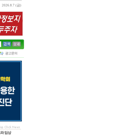
2026.8.7 (금)
광고문의
초와 임상