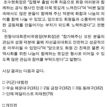
조수현회장은 “집행부 출범 이후 처음으로 회원 여러분과 함
께하는 공식 행사인 만큼 더욱 뜻깊게 느껴진다”며 “바쁜 일정
속에서도 많은 분들이 함께해 주신 덕분에 화합과 나눔의 의
미를 함께 나눌 수 있었고, 앞으로도 회원들과 소통하며 따뜻
한 공동체를 만들어가는 부치가 되도록 노력하겠다”고 전했
다.
전형식대회준비위원장(부회장)은 “참가해주신 모든 분들의
관심과 성원 덕분에 올해 자선골프대회도 안전하고 성공적으
로 마무리될 수 있었다”며 “앞으로도 회원 간 친목은 물론 지
역사회를 위한 나눔이 함께하는 뜻깊은 행사로 이어질 수 있
도록 많은 관심과 참여를 부탁드린다”고 말했다.
시상 결과는 다음과 같다.
□ 구(군) 대항전
▷우승 해운대구(161) ▷2등 금정구(162) ▷3등 동래구(162)
▷단체 메달리스트 차재헌(79)
□ 개인전