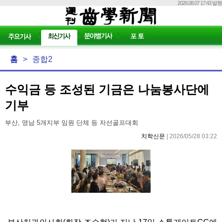
2026.08.07 17:43 발행
홈
>
종합2
수익금 등 조성된 기금은 나눔봉사단에
기부
부산, 영남 5개지부 임원 단체 등 자선골프대회
치학신문
| 2026/05/28 03:22