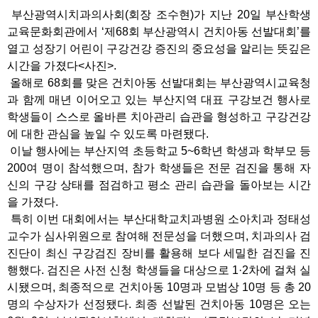
부산광역시치과의사회(회장 조수현)가 지난 20일 부산학생
교육문화회관에서 ‘제68회 부산광역시 건치아동 선발대회’를
열고 성장기 어린이 구강건강 증진의 중요성을 알리는 뜻깊은
시간을 가졌다<사진>.
올해로 68회를 맞은 건치아동 선발대회는 부산광역시교육청
과 함께 매년 이어오고 있는 부산지역 대표 구강보건 행사로
학생들이 스스로 올바른 치아관리 습관을 형성하고 구강건강
에 대한 관심을 높일 수 있도록 마련됐다.
이날 행사에는 부산지역 초등학교 5~6학년 학생과 학부모 등
200여 명이 참석했으며, 참가 학생들은 전문 검진을 통해 자
신의 구강 상태를 점검하고 평소 관리 습관을 돌아보는 시간
을 가졌다.
특히 이번 대회에서는 부산대학교치과병원 소아치과 정태성
교수가 심사위원으로 참여해 전문성을 더했으며, 치과의사 검
진단이 최신 구강검진 장비를 활용해 보다 세밀한 검진을 진
행했다. 검진은 사전 신청 학생들을 대상으로 1·2차에 걸쳐 실
시됐으며, 최종적으로 건치아동 10명과 모범상 10명 등 총 20
명의 수상자가 선정됐다. 최종 선발된 건치아동 10명은 오는