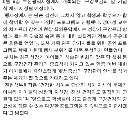
6월 9일 부산광역시청에서 개최되는 ‘구강보건의 날 기념
식’에서 시상될 예정이다.
행사장에서는 단순 검진에 그치지 않고 학생과 학부모가 함
께 참여할 수 있는 다양한 프로그램도 진행됐다. 정태성 교수
의 치아관리 강연과 현장 질의응답에서는 성장기 구강관리 방
법과 올바른 칫솔질 습관 등에 대한 실질적인 정보가 공유돼
큰 호응을 얻었다. 또한 가족 단위 참가자들을 위한 공연 프로
그램도 함께 마련돼 행사 분위기를 더욱 풍성하게 만들었다.
부치는 최근 성장기 아이들의 식습관 변화와 잦은 당 섭취 등
으로 구강건강 관리의 중요성이 커지고 있는 만큼 이번 대회
가 아이들에게 자연스럽게 예방 중심의 구강관리 인식을 심어
주는 계기가 될 것으로 기대하고 있다.
전형식부회장은 “건강한 치아는 단순히 치아 자체의 문제가
아니라 아이들의 성장과 자신감, 전신 건강과도 밀접하게 연
결돼 있다”며 “앞으로도 학생들이 쉽고 즐겁게 구강건강의 중
요성을 접할 수 있는 다양한 프로그램을 지속적으로 마련하겠
다”고 밝혔다