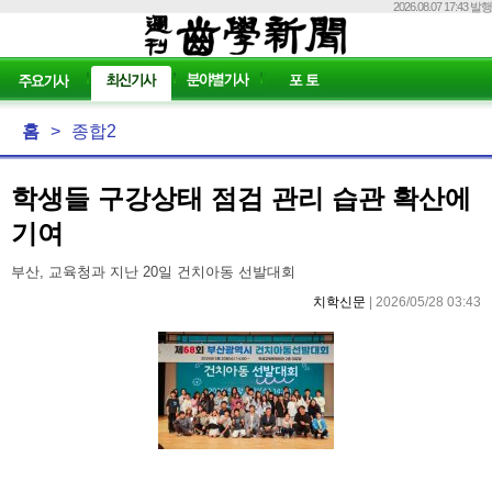
2026.08.07 17:43 발행
홈
>
종합2
학생들 구강상태 점검 관리 습관 확산에
기여
부산, 교육청과 지난 20일 건치아동 선발대회
치학신문
| 2026/05/28 03:43