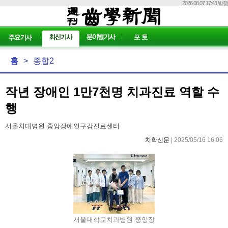
2026.08.07 17:43 발행
홈
>
종합2
작년 장애인 1만7천명 치과진료 역할 수
행
서울치대병원 중앙장애인구강진료센터
치학신문
| 2025/05/16 16:06
서울대학교치과병원 중앙장