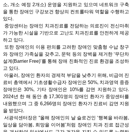
소, 개소 예정 2개소) 운영을 지원하고 있으며 네트워크 구축
을 통한 장애인 구강보건 향상의 컨트롤타워 역할을 수행하고
있다.
중앙센터는 장애인 치과진료를 전담하는 의료진이 전신마취
가 가능한 시설을 기반으로 고난도 치과진료를 안전하게 제공
하고 있다.
또한 장애인의 이용 편의를 고려한 장애인 맞춤형 수납 창구
와 장애인 가족실을 갖추고, 문턱 등의 장벽을 제거한 ‘무단차
설계(Barrier Free)’를 통해 장애 친화적인 진료 환경을 조성하
고 있다.
아울러, 장애인 환자의 경제적 부담을 낮추기 위해, 비급여 진
료비 총액에서 기초생활수급자 장애인은 50%, 치과영역 중증
장애인은 30%, 기타 장애인은 10%를 감면 지원하고 있다.
2024년 한 해 동안 총 17,301명의 장애인 환자가 중앙센터를
내원했으며 그 중 6,266명의 장애인 환자가 진료비 감면 지원
을 받았다.
서광석센터장은 “올해 장애인의 날 슬로건인 ‘행복을 바라봄,
일상을 담아봄, 희망을 이어봄’처럼 장애인 치과 진료 접근성
을 개선하여 일상에서도 구강 건강을 지킬 수 있도록 노력하