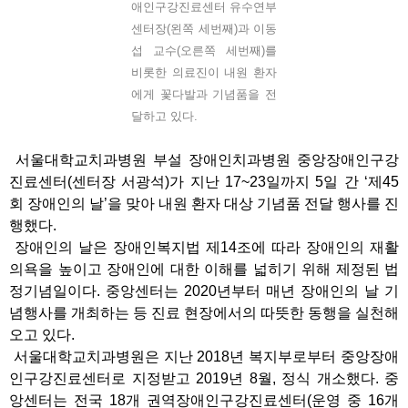
애인구강진료센터 유수연부
센터장(왼쪽 세번째)과 이동
섭 교수(오른쪽 세번째)를
비롯한 의료진이 내원 환자
에게 꽃다발과 기념품을 전
달하고 있다.
서울대학교치과병원 부설 장애인치과병원 중앙장애인구강
진료센터(센터장 서광석)가 지난 17~23일까지 5일 간 ‘제45
회 장애인의 날’을 맞아 내원 환자 대상 기념품 전달 행사를 진
행했다.
장애인의 날은 장애인복지법 제14조에 따라 장애인의 재활
의욕을 높이고 장애인에 대한 이해를 넓히기 위해 제정된 법
정기념일이다. 중앙센터는 2020년부터 매년 장애인의 날 기
념행사를 개최하는 등 진료 현장에서의 따뜻한 동행을 실천해
오고 있다.
서울대학교치과병원은 지난 2018년 복지부로부터 중앙장애
인구강진료센터로 지정받고 2019년 8월, 정식 개소했다. 중
앙센터는 전국 18개 권역장애인구강진료센터(운영 중 16개