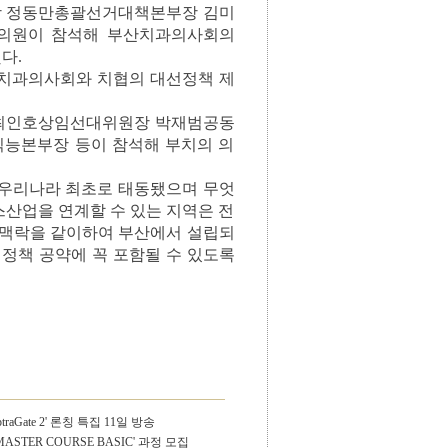
 정동만총괄선거대책본부장 김미
의원이 참석해 부산치과의사회의
다.
산치과의사회와 치협의 대선정책 제
최인호상임선대위원장 박재범공동
능본부장 등이 참석해 부치의 의
 우리나라 최초로 태동됐으며 무엇
산업을 연계할 수 있는 지역은 전
 맥락을 같이하여 부산에서 설립되
 정책 공약에 꼭 포함될 수 있도록
aGate 2' 론칭 특집 11일 방송
 MASTER COURSE BASIC' 과정 모집