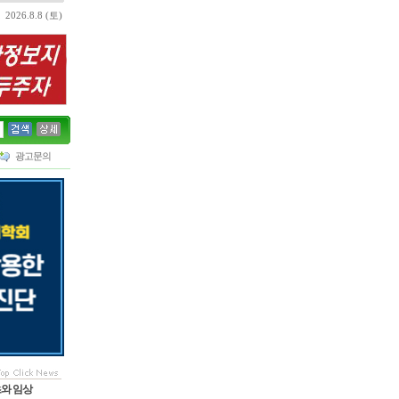
2026.8.8 (토)
광고문의
초와 임상