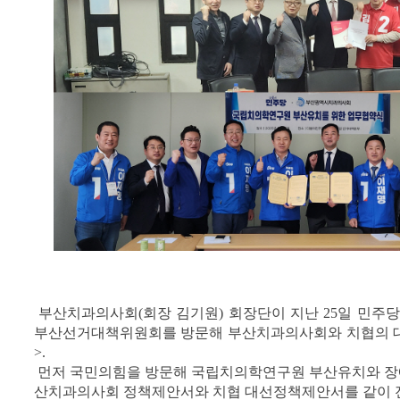
부산치과의사회(회장 김기원) 회장단이 지난 25일 민
부산선거대책위원회를 방문해 부산치과의사회와 치협의 
>.
먼저 국민의힘을 방문해 국립치의학연구원 부산유치와 장
산치과의사회 정책제안서와 치협 대선정책제안서를 같이 