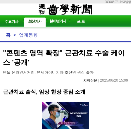
2026.08.07 17:43 발행
홈
>
업계동향
"콘텐츠 영역 확장" 근관치료 수술 케이
스 '공개'
덴올 온라인서저리, 연세아이비치과 조신연 원장 술자
치학신문
| 2025/06/20 15:09
근관치료 술식, 임상 현장 중심 소개