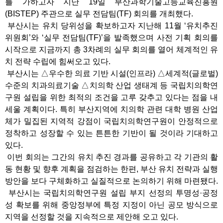
를 가하고자 지난 19일 부산과학기술고등교육진흥원
(BISTEP) 주관으로 실무 전담팀(TF) 회의를 개최했다.
부산시는 유치 당위성을 확보하고자 지난해 11월 ‘유치추진
위원회’와 ‘실무 전담팀(TF)’을 발족했으며 사전 기획 회의를
시작으로 지금까지 총 3차례의 실무 회의를 열어 체계적인 유
치 전략 수립에 힘써오고 있다.
부산시는 △우수한 의료 기반 시설(인프라) △세계적(글로벌)
수준의 치과의료기술 △치의학 산업 생태계 등 국립치의학연
구원 설립을 위한 최적의 조건을 고루 갖추고 있다는 점을 내
세울 계획이다. 특히 부산지역에 치의학 관련 대학 병원 산업
체가 밀집된 지역적 강점이 국립치의학연구원이 안정적으로
정착하고 성장할 수 있는 튼튼한 기반이 될 것이라 기대하고
있다.
이번 회의는 그간의 유치 추진 경과를 공유하고 각 기관의 활
동 현황 및 향후 계획을 점검하는 한편, 부산 유치 전략과 실행
방안을 보다 구체화하고 실질적으로 논의하기 위해 마련됐다.
부산시는 국립치의학연구원 설립 부지 선정의 투명성·공정
성 확보를 위해 중앙정부에 특정 지정이 아닌 공모 방식으로
지역을 선정할 것을 지속적으로 제안해 오고 있다.