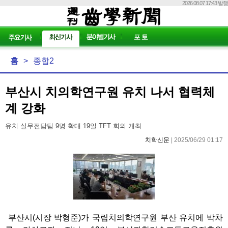
2026.08.07 17:43 발행
홈
>
종합2
부산시 치의학연구원 유치 나서 협력체
계 강화
유치 실무전담팀 9명 확대 19일 TFT 회의 개최
치학신문
| 2025/06/29 01:17
부산시(시장 박형준)가 국립치의학연구원 부산 유치에 박차