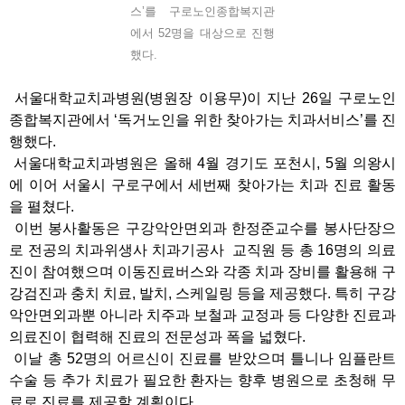
스’를 구로노인종합복지관
에서 52명을 대상으로 진행
했다.
서울대학교치과병원(병원장 이용무)이 지난 26일 구로노인
종합복지관에서 ‘독거노인을 위한 찾아가는 치과서비스’를 진
행했다.
서울대학교치과병원은 올해 4월 경기도 포천시, 5월 의왕시
에 이어 서울시 구로구에서 세번째 찾아가는 치과 진료 활동
을 펼쳤다.
이번 봉사활동은 구강악안면외과 한정준교수를 봉사단장으
로 전공의 치과위생사 치과기공사 교직원 등 총 16명의 의료
진이 참여했으며 이동진료버스와 각종 치과 장비를 활용해 구
강검진과 충치 치료, 발치, 스케일링 등을 제공했다. 특히 구강
악안면외과뿐 아니라 치주과 보철과 교정과 등 다양한 진료과
의료진이 협력해 진료의 전문성과 폭을 넓혔다.
이날 총 52명의 어르신이 진료를 받았으며 틀니나 임플란트
수술 등 추가 치료가 필요한 환자는 향후 병원으로 초청해 무
료로 진료를 제공할 계획이다.