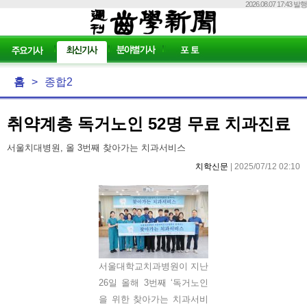
2026.08.07 17:43 발행
홈
>
종합2
취약계층 독거노인 52명 무료 치과진료
서울치대병원, 올 3번째 찾아가는 치과서비스
치학신문
| 2025/07/12 02:10
서울대학교치과병원이 지난
26일 올해 3번째 ‘독거노인
을 위한 찾아가는 치과서비