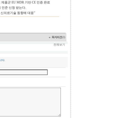
제품군 EU MDR 기반 CE 인증 완료
 인준 신청 받는다.
 신의료기술 동향에 대응”
독자의견
(0)
전체보기
니다.