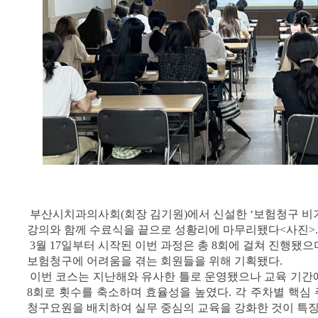
부산시치과의사회(회장 김기원)에서 신설한 ‘보험청구 비기너
강의와 함께 수료식을 끝으로 성황리에 마무리됐다<사진>.
3월 17일부터 시작된 이번 과정은 총 8회에 걸쳐 진행됐
보험청구에 어려움을 겪는 회원들을 위해 기획됐다.
이번 코스는 지난해와 유사한 틀로 운영됐으나 교육 기간
8회로 횟수를 축소하며 효율성을 높였다. 각 주차별 핵심
청구요원을 배치하여 실무 중심의 교육을 강화한 것이 특징