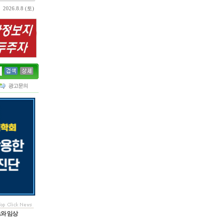
2026.8.8 (토)
광고문의
초와 임상