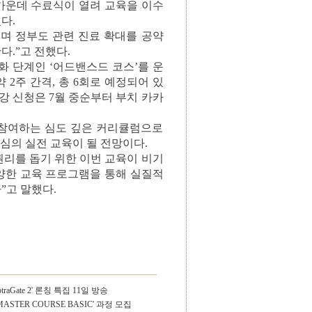
 가운데 수료식이 열려 교육을 이수
다.
며 정부도 관련 진료 확대를 공약
.”고 전했다.
화 단계인 ‘어드밴스드 코스’를 운
약 2주 간격, 총 6회로 예정되어 있
수강 신청은 7월 중순부터 부치 카카
참여하는 심도 깊은 커리큘럼으로
중심의 실전 교육이 될 전망이다.
리를 돕기 위한 이번 교육이 비기
다양한 교육 프로그램을 통해 실질적
”고 말했다.
aGate 2' 론칭 특집 11일 방송
 MASTER COURSE BASIC' 과정 모집