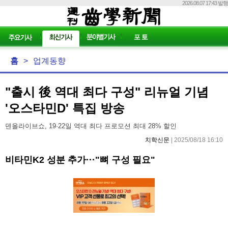
2026.08.07 17:43 발행
홈
>
업계동향
"출시 後 역대 최다 구성" 리뉴얼 기념
'오스타민D' 특집 방송
덴올라이브쇼, 19·22일 역대 최다 프로모션 최대 28% 할인
치학신문
| 2025/08/18 16:10
비타민K2 성분 추가···"뼈 구성 필요"