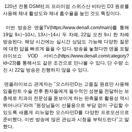
120년 전통 DSM社의 프리미엄 스위스산 비타민 D3 원료를
사용해 체내 활성도와 체내 흡수율을 높인 것도 특징이다.
이번 방송은 덴올TV(
https://www.denall.com/main
)를 통해
19일 9시~10시, 13시~14시 두 차례, 22일 오전 9시 한 차례
방송된다. 해당 시간에는 실시간 상담도 가능해 다양한 질문
에 대한 답을 빠르게 들을 수 있다. 방송을 놓쳤다면 덴올 포털
라이브쇼 VOD 서비스(
https://www.denall.com/category?
id=23
)를 통해서도 같은 조건으로 만나볼 수 있다. 단 수량 소
진 시 22일 방송은 진행하지 않을 수 있다.
덴올라이브쇼 관계자는 "오스타민D는 고품질 원료만 사용해
임플란트 수술 전후 환자들에게 필수적인 성분을 전달하는 보
충제로 치과의 전문성을 돋보이게 하는 판촉물로 활용성 역시
뛰어나다"라며 "원장님들이 선물용으로 부담 없이 구입할 수
있도록 새롭게 리뉴얼한 오스타민D를 다양한 프로모션으로
준비했다. 이번 방송에 많은 관심과 시청을 부탁드린다"고 말
했다.