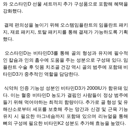
와 오스타민D 선물 세트까지 추가 구성품으로 포함해 혜택을
강화했다.
결제 편의성을 높이기 위해 오스템임플란트의 임플란트 패키
지, 재료 패키지, 토탈 패키지를 통해 결제가 가능하도록 기획
했다.
오스타민D는 비타민D3를 통해 골의 형성과 유지에 필수적
인 칼슘과 인의 흡수에 도움을 주는 성분으로 구성돼 있다. 임
플란트 수술 후 잇몸 치조골 건강 역시 골의 범주에 포함돼 비
타민D3가 중추적인 역할을 담당한다.
식약처 인증 기능성 성분인 비타민D3가 2000IU가 함유돼 있
다. 이는 혈중 비타민D 농도가 결핍인 사람들이 정상 범주에
들기 위해 먹어야하는 최적의 함량이다. 추가로 골 형성 및 유
해산소로부터 세포를 보호해 주는 망간과 신경 및 근육 기능
유지 시 필요한 마그네슘까지 포함돼 있으며 리뉴얼을 통해
뼈의 구성에 필요한 비타민K2 성분도 추가해 효능을 높였다.