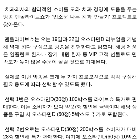
치과의사의 합리적인 소비를 도와 치과 경영에 도움을 주는
방송 덴올라이브쇼가 '입소문 나는 치과 만들기' 프로젝트로
찾아온다.
덴올라이브쇼는 오는 19일과 22일 오스타민D 리뉴얼을 기념
해 역대 최다 구성으로 방송을 진행한다고 밝혔다. 해당 제품
은 임플란트 환자나 장기 내원 환자 등 VIP 고객 선물로도 만
족도가 높아 많은 주문이 몰릴 것으로 기대된다.
실제로 이번 방송은 크게 두 가지 프로모션으로 각각 구성해
필요 용도에 따라 선택할 수 있도록 했다.
선택 1번은 오스타민D(30정) 100박스를 라이브쇼 특가로 판
매한다. 이는 소비자가 보다 약 27% 할인된 금액이며 해당 상
품을 구입 시 오스타민D (60정) 5박스도 추가로 포함된다.
선택 2번으로는 오스타민D(30정) 200박스를 소비자가 대비
28% 할인해 특가 판매한다. 여기에 오스타민D(60정) 10박스