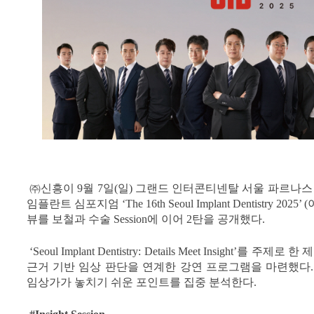
㈜신흥이 9월 7일(일) 그랜드 인터콘티넨탈 서울 파르나
임플란트 심포지엄 ‘The 16th Seoul Implant Dentistry 202
뷰를 보철과 수술 Session에 이어 2탄을 공개했다.
‘Seoul Implant Dentistry: Details Meet Insight’를 
근거 기반 임상 판단을 연계한 강연 프로그램을 마련했다.
임상가가 놓치기 쉬운 포인트를 집중 분석한다.