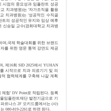
발치 시점의 중요성과 임플란트 성공
학교 치과병원)는 '자가조직을 활용
교 치과병원)는 '성공적인 수직골
란트의 성공적인 유지와 임상 예후
좌장은 신승일 교수(경희대학교 치과병
’로 변경하며,국제 학술대회를 위한 브랜드
참석자를 위한 영문 통역 강연도 제공
16회 SID 2025에서 YUHAN
임플란트를 시작으로 치과 의료기기 및 의
포괄적 협력체계를 구축해 나갈 계획
’ DV Point로 적립된다. 등록
 서울임플란트재단 발전기금으로 기
파르나스 2F 오키드룸에서는 (사)
0-819-2261로 하면 된다.