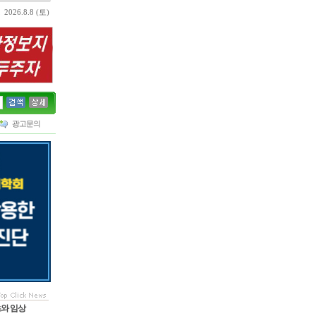
2026.8.8 (토)
광고문의
초와 임상