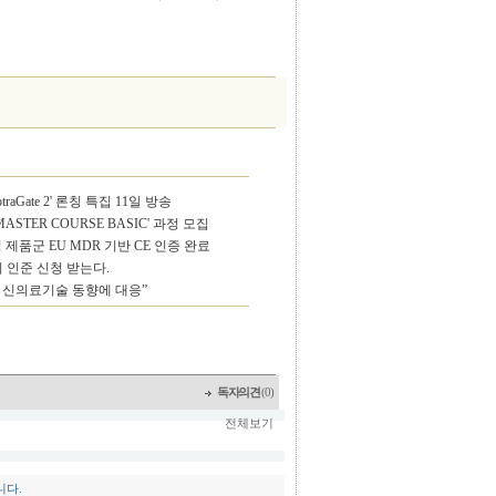
aGate 2' 론칭 특집 11일 방송
 MASTER COURSE BASIC' 과정 모집
제품군 EU MDR 기반 CE 인증 완료
 인준 신청 받는다.
 신의료기술 동향에 대응”
독자의견
(0)
전체보기
니다.