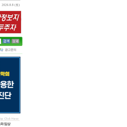
2026.8.8 (토)
광고문의
초와 임상