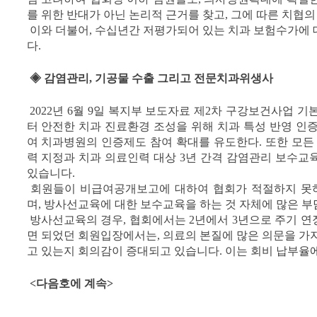
를 위한 반대가 아닌 논리적 근거를 찾고, 그에 따른 치협
이와 더불어, 수십년간 저평가되어 있는 치과 보험수가에 
다.
◈ 감염관리, 기공물 수출 그리고 전문치과위생사
2022년 6월 9일 복지부 보도자료 제2차 구강보건사업 기
터 안전한 치과 진료환경 조성을 위해 치과 특성 반영 인
여 치과병원의 인증제도 참여 확대를 유도한다. 또한 모
력 지정과 치과 의료인력 대상 3년 간격 감염관리 보수교
있습니다.
회원들이 비급여공개보고에 대하여 협회가 적절하지 못
며, 방사선교육에 대한 보수교육을 하는 것 자체에 많은 부
방사선교육의 경우, 협회에서는 2년에서 3년으로 주기 연
면 되었던 회원입장에서는, 의료의 본질에 많은 의문을 가
고 있는지 회의감이 증대되고 있습니다. 이는 회비 납부율에
<다음호에 계속>