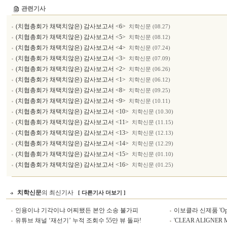
관련기사
(치협총회가 채택치않은) 감사보고서 <6>
치학신문 (08.27)
(치협총회가 채택치않은) 감사보고서 <5>
치학신문 (08.12)
(치협총회가 채택치않은) 감사보고서 <4>
치학신문 (07.24)
(치협총회가 채택치않은) 감사보고서 <3>
치학신문 (07.09)
(치협총회가 채택치않은) 감사보고서 <2>
치학신문 (06.26)
(치협총회가 채택치않은) 감사보고서 <1>
치학신문 (06.12)
(치협총회가 채택치않은) 감사보고서 <8>
치학신문 (09.25)
(치협총회가 채택치않은) 감사보고서 <9>
치학신문 (10.11)
(치협총회가 채택치않은) 감사보고서 <10>
치학신문 (10.30)
(치협총회가 채택치않은) 감사보고서 <11>
치학신문 (11.15)
(치협총회가 채택치않은) 감사보고서 <13>
치학신문 (12.13)
(치협총회가 채택치않은) 감사보고서 <14>
치학신문 (12.29)
(치협총회가 채택치않은) 감사보고서 <15>
치학신문 (01.10)
(치협총회가 채택치않은) 감사보고서 <16>
치학신문 (01.25)
치학신문
의 최신기사
[ 다른기사 더보기 ]
인용이냐 기각이냐 어찌됐든 본안 소송 불가피
이보클라 신제품 'Optr
유튜브 채널 ‘재선기’ 누적 조회수 55만 뷰 돌파!
'CLEAR ALIGNER