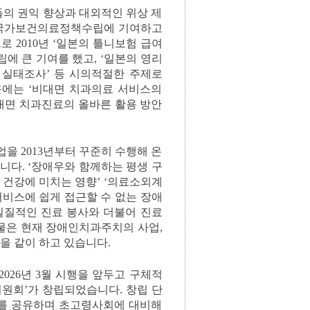
의 권익 향상과 대외적인 위상 제
과 국가보건의료정책수립에 기여하고
 2010년 ‘일본의 틀니보험 급여
에 큰 기여를 했고, ‘일본의 영리
 실태조사’ 등 시의적절한 주제로
에는 ‘비대면 치과의료 서비스의
대면 치과진료의 올바른 활용 방안
 2013년부터 꾸준히 수행해 온
다. ‘장애우와 함께하는 평생 구
건강에 미치는 영향’ ‘의료소외계
서비스에 쉽게 접근할 수 없는 장애
 실질적인 진료 봉사와 더불어 진료
물은 현재 장애인치과주치의 사업,
을 같이 하고 있습니다.
026년 3월 시행을 앞두고 구체적
원회’가 창립되었습니다. 창립 단
료를 공유하며 초고령사회에 대비해