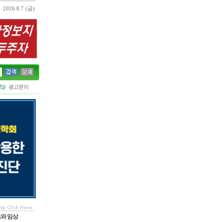
2026.8.7 (금)
광고문의
초와 임상