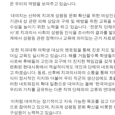
온 우리의 역량을 보여주고 있습니다.
대여치는 산하에 치과계 성평등 문화 확산을 위한 여성인
기관내 성 관련 피해 상담과 구제 및 예방을 위한 교육을
수성을 높이기 위한 노력을 하고 있습니다. ‘전문직 단체
사’로 치과의사 사회의 성평등 인식을 조사하여 결과를 발
계에서 성평등 관련 정책이나 교육에 의미있는 근거 자료로
또한 치과대학 여학생 대상의 멘토링을 통해 진로 지도 및
더십 교육도 실시하고 있습니다. 해를 거듭할수록 학생들의
사로써 후배들의 고민과 요구에 더 진지한 책임감을 갖게 
편화된 현대사회에서 역설적이게도 개인과 단체의 네트워
고 하겠습니다. 동료, 선후배 치과의사와의 소통을 통해 
식이 정서적인 지지와 더불어 우리 직군의 생산성에도 효
러한 네트워킹의 확대 일환으로 대여치는 올해 ‘한국여성리
우리와 가치를 공유하는 다른 직역 단체와의 교류와 연대에
이처럼 대여치는 장기적이고 지속 가능한 목표를 갖고 
으로 참여하고 있으며, 치과계 성평등 문화 확산을 비롯한
구성원이 노력하고 있습니다.