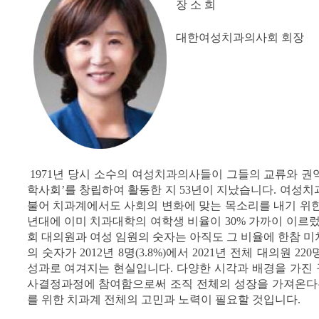
장 소 희
대한여성치과의사회 회장
1971년 당시 소수의 여성치과의사들이 그들의 교류와 권
학사회’를 창립하여 활동한 지 53년이 지났습니다. 여성
불어 치과계에서도 사회의 변화에 맞는 목소리를 내기 위한 
년대에 이미 치과대학의 여학생 비율이 30% 가까이 이
회 대의원과 여성 임원의 숫자는 아직도 그 비율에 한참 
의 숫자가 2012년 8명(3.8%)에서 2021년 전체 대의원 22
성과로 여겨지는 현실입니다. 다양한 시각과 배경을 가진
사결정과정에 참여함으로써 조직 전체의 성장을 가져온다는
를 위한 치과계 전체의 고민과 노력이 필요할 것입니다.