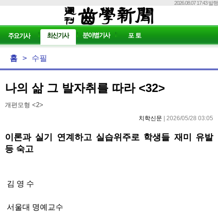
2026.08.07 17:43 발행
홈
>
수필
나의 삶 그 발자취를 따라 <32>
개편모형 <2>
치학신문
| 2026/05/28 03:05
이론과 실기 연계하고 실습위주로 학생들 재미 유발
등 숙고
김 영 수
서울대 명예교수