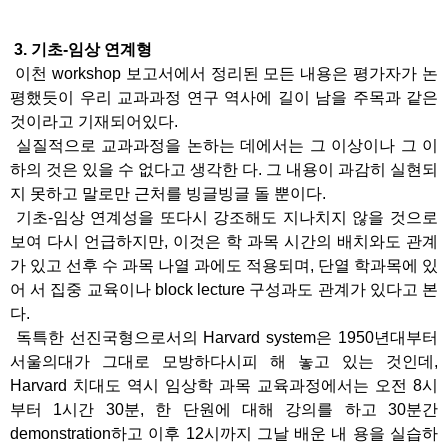
3. 기초-임상 연계형
이천 workshop 보고서에서 정리된 모든 내용은 평가자가 논
평했듯이 우리 교과과정 연구 역사에 길이 남을 주목과 같은
것이라고 기재되어있다.
실질적으로 교과과정을 논하는 데에서는 그 이상이나 그 이
하의 것은 있을 수 없다고 생각한 다. 그 내용이 과감히 실현되
지 못하고 말로만 근처를 빙글빙글 돌 뿐이다.
기초-임상 연계성을 또다시 강조해도 지나치지 않을 것으로
보여 다시 언급하지만, 이것은 학 과목 시간의 배치와도 관계
가 있고 선후 수 과목 나열 과에도 적용되며, 단열 학과목에 있
어 서 집중 교육이나 block lecture 구성과도 관계가 있다고 본
다.
독특한 선진국형으로서의 Harvard system은 1950년대부터
서울의대가 그대로 모방하다시피 해 놓고 있는 것인데,
Harvard 치대도 역시 임상학 과목 교육과정에서는 오전 8시
부터 1시간 30분, 한 단원에 대해 강의를 하고 30분간
demonstration하고 이후 12시까지 그날 배운 내 용을 실습하