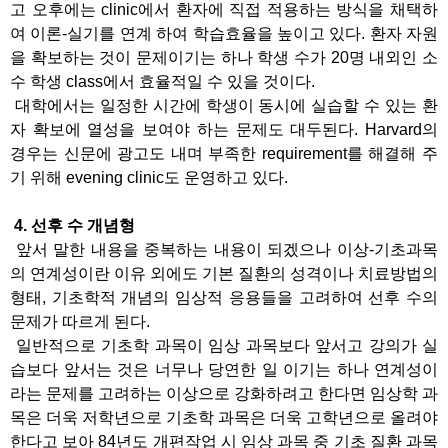
고 오후에는 clinic에서 환자에 직접 적용하는 방식을 채택하
여 이론-실기를 연계 하여 학습효율을 높이고 있다. 환자 자원
을 확보하는 것이 문제이기는 하나 학생 수가 20명 내외인 소
수 학생 class에서 효율적일 수 있을 것이다.
대학에서는 일정한 시간에 학생이 동시에 실습할 수 있는 환
자 확보에 열성을 보여야 하는 문제도 대두된다. Harvard의
경우는 신문에 광고도 내며 부족한 requirement를 해결해 주
기 위해 evening clinic도 운영하고 있다.
4. 선후 수 개념형
앞서 말한 내용을 중복하는 내용이 되겠으나 이상-기초과목
의 연계성이란 이유 외에도 기본 질환의 성격이나 치료방법의
형태, 기초학적 개념의 임상적 응용들을 고려하여 선후 수의
문제가 따르게 된다.
일반적으로 기초학 과목이 임상 과목보다 앞서고 강의가 실
습보다 앞서는 것은 너무나 당연한 일 이기는 하나 연계성이
라는 문제를 고려하는 이상으로 강화하려고 한다면 임상학 과
목은 더욱 저학년으로 기초학 과목은 더욱 고학년으로 올려야
한다고 보아 84년도 개편작업 시 임상 과목 중 기초 질환 과목