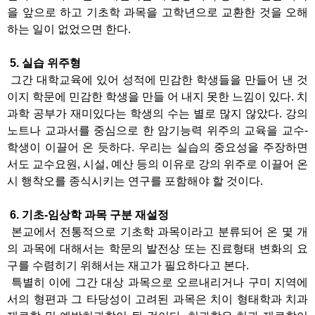
을 앞으로 하고 기초학 과목을 고학년으로 교환한 것을 오해
하는 일이 없었으면 한다.
5. 실습 위주형
그간 대학교육에 있어 성적에 민감한 학생들을 만들어 낸 것
이지 학문에 민감한 학생을 만들 어 내지 못한 느낌이 있다. 치
과학 공부가 재미있다는 학생의 수는 별로 많지 않았다. 강의
노트나 교과서를 중심으로 한 암기능력 위주의 교육을 교수-
학생이 이끌어 온 듯하다. 우리는 실습의 중요성을 주장하면
서도 교수요원, 시설, 예산 등의 이유로 강의 위주로 이끌어 온
시 행착오를 종식시키는 연구를 포함해야 할 것이다.
6. 기초-임상학 과목 구분 재설정
본교에서 전통적으로 기초학 과목이라고 분류되어 온 몇 개
의 과목에 대해서는 학문의 발전상 또는 진료형태 변화의 요
구를 수렴히기 위해서는 재고가 필요하다고 본다.
특별히 이에 그간 대상 과목으로 오르내리거나 구미 지역에
서의 형편과 그 타당성이 고려된 과목은 치이 형태학과 치과