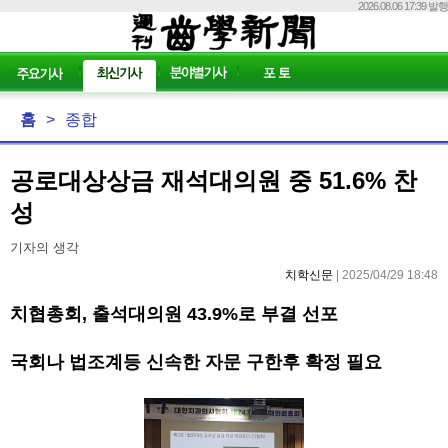
2026.08.06 17:39 발행
홈
>
종합
공로대상상금 재석대의원 중 51.6% 찬
성
기자의 생각
치학신문
| 2025/04/29 18:48
치협총회, 출석대의원 43.9%로 부결 선포
국회나 법조계등 신속한 자문 구한후 확정 필요