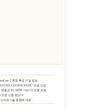
aGate 2' 론칭 특집 11일 방송
 MASTER COURSE BASIC' 과정 모집
제품군 EU MDR 기반 CE 인증 완료
 인준 신청 받는다.
 신의료기술 동향에 대응”