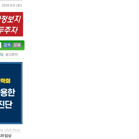
2026.8.8 (토)
광고문의
초와 임상