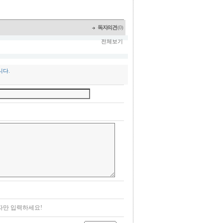
독자의견
(0)
전체보기
니다.
자만 입력하세요!