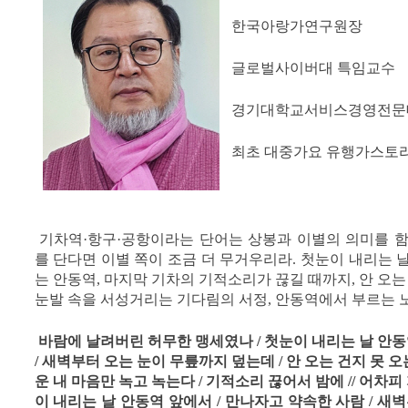
한국아랑가연구원장
글로벌사이버대 특임교수
경기대학교서비스경영전문
최초 대중가요 유행가스토
기차역·항구·공항이라는 단어는 상봉과 이별의 의미를 함
를 단다면 이별 쪽이 조금 더 무거우리라. 첫눈이 내리는 
는 안동역, 마지막 기차의 기적소리가 끊길 때까지, 안 오는
눈발 속을 서성거리는 기다림의 서정, 안동역에서 부르는 노
바람에 날려버린 허무한 맹세였나 / 첫눈이 내리는 날 안동역
/ 새벽부터 오는 눈이 무릎까지 덮는데 / 안 오는 건지 못 오
운 내 마음만 녹고 녹는다 / 기적소리 끊어서 밤에 // 어차피
이 내리는 날 안동역 앞에서 / 만나자고 약속한 사람 / 새