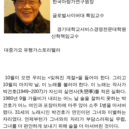
한국아랑가연구원장
글로벌사이버대 특임교수
경기대학교서비스경영전문대학원
산학책임교수
대중가요 유행가스토리텔러
10월이 오면 우리는 <잊혀진 계절>을 들어야 한다. 그리고
10월의 마지막 날, 이 노래를 불러야 한다. 이 노래는 작사가
박건호(1949~2007)가 자신의 실연사(失戀事)를 적은 실화다.
1980년 9월 가을비가 내리는 어느 날 술을 잘하지 못하는 박
건호가 어느 여인과 포장마차에 마주 앉아 소주 1병을 마셔버
렸다. 31세의 노래시인 박건호가 연인이던 그녀와 이별하는
자리였다. 언제부턴가 그녀와의 자리가 부담스러워실 무렵,
그녀를 더 편안하게 보내기 위해 술을 더 마셔버린 것이다.