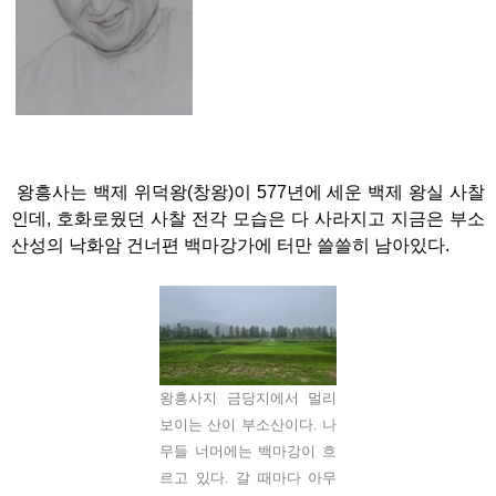
왕흥사는 백제 위덕왕(창왕)이 577년에 세운 백제 왕실 사찰
인데, 호화로웠던 사찰 전각 모습은 다 사라지고 지금은 부소
산성의 낙화암 건너편 백마강가에 터만 쓸쓸히 남아있다.
왕흥사지 금당지에서 멀리
보이는 산이 부소산이다. 나
무들 너머에는 백마강이 흐
르고 있다. 갈 때마다 아무