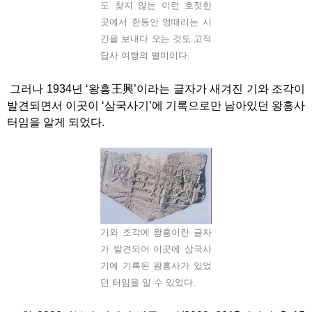
도 찾지 않는 이런 호젓한
곳에서 한동안 멍때리는 시
간을 보내다 오는 것도 고적
답사 여행의 별미이다.
그러나 1934년 ‘왕흥王興’이라는 글자가 새겨진 기와 조각이
발견되면서 이곳이 ‘삼국사기’에 기록으로만 남아있던 왕흥사
터임을 알게 되었다.
기와 조각에 왕흥이란 글자
가 발견되어 이곳에 삼국사
기에 기록된 왕흥사가 있었
던 터임을 알 수 있었다.