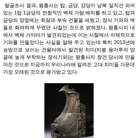
발굴조사 결과, 왕흥사는 탑, 금당, 강당이 남북 일직선 되어
있는 1탑 1금당의 전형적인 백제 가람 배치를 하고 있고, 탑과
금당의 양옆에는 회랑과 부속 건물을 세웠고, 장식 기와와 벽
돌로 화려하게 꾸몄던 사찰인 것으로 밝혀졌다. 왕흥사지 내
에서 백제 가마터가 발견되었는데 이는 사찰에서 자체적으로
기와를 만들었다는 사실을 말해 주고 있는데 특히 2013년에
승방으로 보이는 건물터에서 발견된 치미(지붕 용마루의 양
끝에 높게 부착하는 장식기와)는 왕흥사지 창건 당시에 만들
어진 것으로 지금까지 우리나라에 알려진 고대 치미들 가운데
가장 오래된 것으로 평가받고 있다.