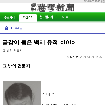
2026.08.07 17:43 발행
홈
>
수필
금강이 품은 백제 유적 <101>
그 밖의 건물지
치학신문
| 2026/06/26 15:37
그 밖의 건물지
기 태 석