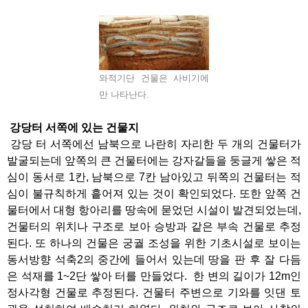
와적기단 건물은 사비기에
만 나타난다.
강당터 서쪽에 있는 건물지
강당 터 서쪽에선 남북으로 나란히 자리한 두 개의 건물터가
발굴되는데 앞쪽의 큰 건물터에는 강자갈들을 둥글게 쌓은 적
심이 동서로 1칸, 남북으로 7칸 남아있고 뒤쪽의 건물터는 적
심이 불규칙하게 흩어져 있는 것이 확인되었다. 또한 앞쪽 건
물터에서 대형 항아리를 땅속에 묻었던 시설이 발견되었는데,
건물터의 위치나 구조로 보아 승방과 같은 부속 건물로 추정
된다. 또 하나의 건물은 궁궐 조성을 위한 기초시설로 보이는
동서방향 석축2의 중간에 들어서 있는데 땅을 판 후 잘 다듬
은 석재를 1~2단 쌓아 터를 만들었다. 한 변의 길이가 12m인
정사각형 건물로 추정된다. 건물터 주변으로 기와를 잇댄 토