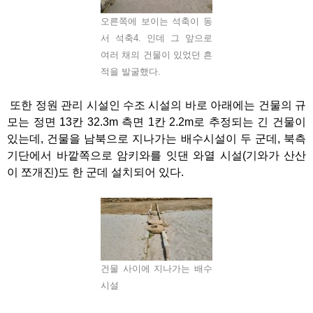
오른쪽에 보이는 석축이 동
서 석축4. 인데 그 앞으로
여러 채의 건물이 있었던 흔
적을 발굴했다.
또한 정원 관리 시설인 수조 시설의 바로 아래에는 건물의 규
모는 정면 13칸 32.3m 측면 1칸 2.2m로 추정되는 긴 건물이
있는데, 건물을 남북으로 지나가는 배수시설이 두 군데, 북측
기단에서 바깥쪽으로 암키와를 잇댄 와열 시설(기와가 산산
이 쪼개진)도 한 군데 설치되어 있다.
건물 사이에 지나가는 배수
시설