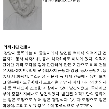
대전·기태석치과 원장
와적기단 건물지
강당지 동쪽에는 이 궁궐지에서 발견된 백제식 와적기단 건
물지가 동서 석축3 위, 동서 석축4 바로 아래에 있다. 와적기
단이란 기와 조각을 쌓아 단단하게 만든 기단으로 비록 건물
은 사라졌지만, 백제 군수리사지 금당과 강당, 능사 공방지, 왕
흥사 서 회랑지, 부소산성 서문지 등 백제 건물에서 많이 보이
고 일본에서도 7~8세기 도토리현 상정사 폐사, 나라의 회외사
지 등 백제인이 조성한 사찰에서 많이 발견되었고, 국내에선
부여 정림사지에서도 발견되었다. 발견된 와적기단의 종류에
는 쌓은 모양으로 뉘어 쌓은 평정식과, ‘人’자 모양으로 쌓은
합장식, 그리고 세워 쌓은 수직 횡렬식으로 구분한다.